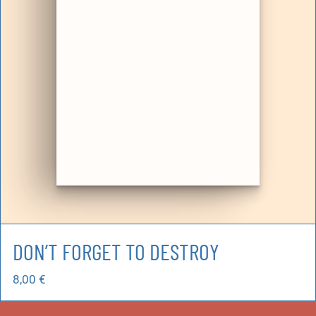
DON’T FORGET TO DESTROY
8,00
€