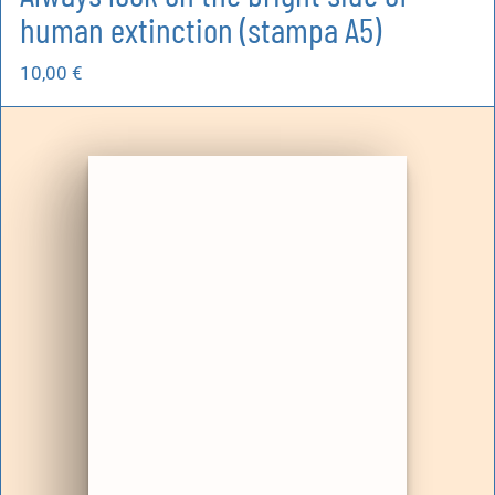
human extinction (stampa A5)
10,00
€