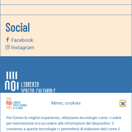
Social
Facebook
Instagram
Mmm, cookies
Chi siamo
Per fornire le migliori esperienze, utilizziamo tecnologie come i cookie
per memorizzare e/o accedere alle informazioni del dispositivo. Il
Progetti speciali
consenso a queste tecnologie ci permetterà di elaborare dati come il