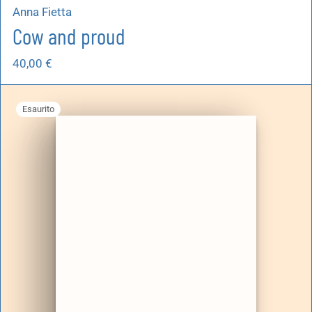
Anna Fietta
Cow and proud
40,00
€
Esaurito