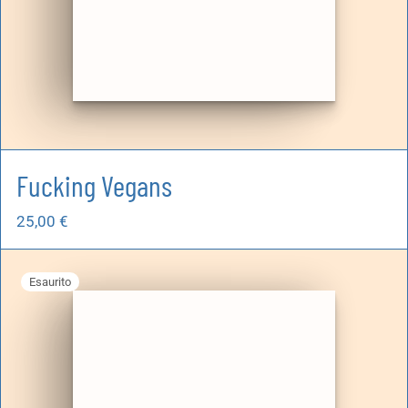
Fucking Vegans
25,00
€
Esaurito