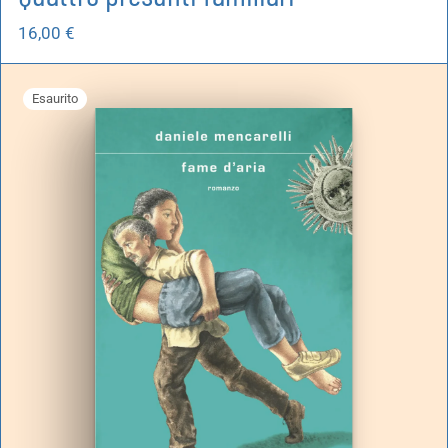
16,00
€
Esaurito