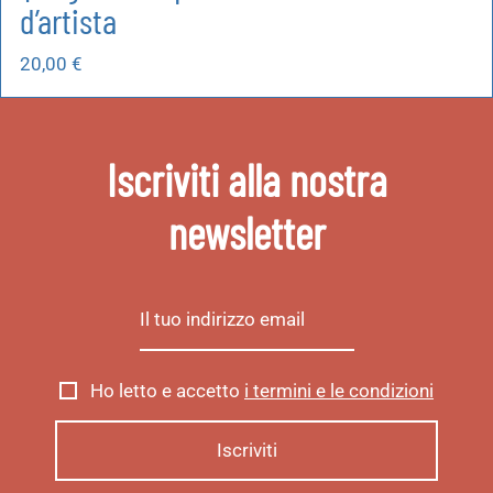
d’artista
20,00
€
Iscriviti alla nostra
newsletter
Ho letto e accetto
i termini e le condizioni