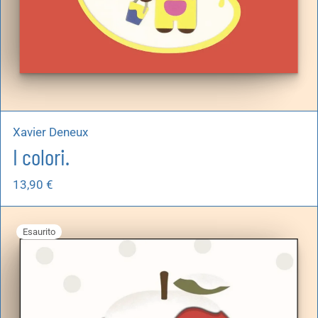
Xavier Deneux
I colori.
13,90
€
Esaurito