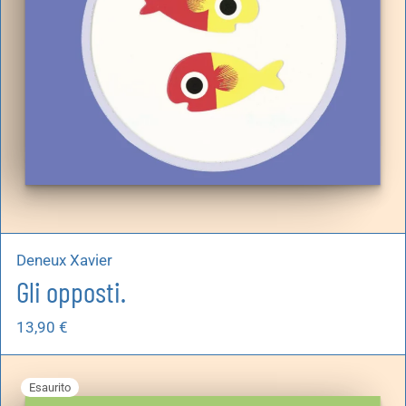
Deneux Xavier
Gli opposti.
13,90
€
Esaurito