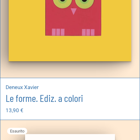
Deneux Xavier
Le forme. Ediz. a colori
13,90
€
Esaurito