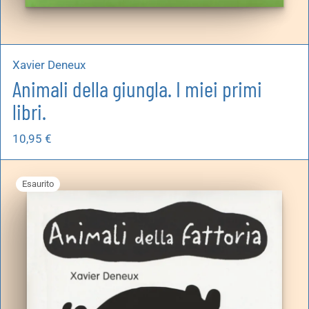
Xavier Deneux
Animali della giungla. I miei primi
libri.
10,95
€
Esaurito