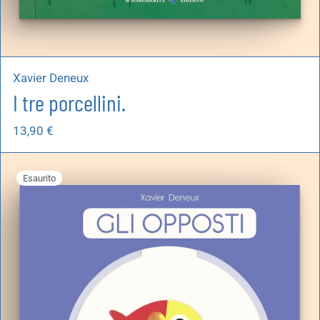
Xavier Deneux
I tre porcellini.
13,90
€
Esaurito