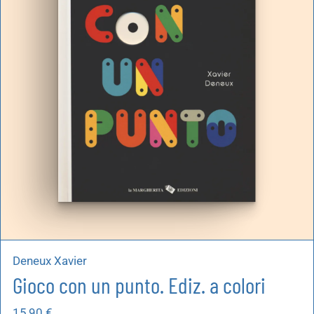
Deneux Xavier
Gioco con un punto. Ediz. a colori
15,90
€