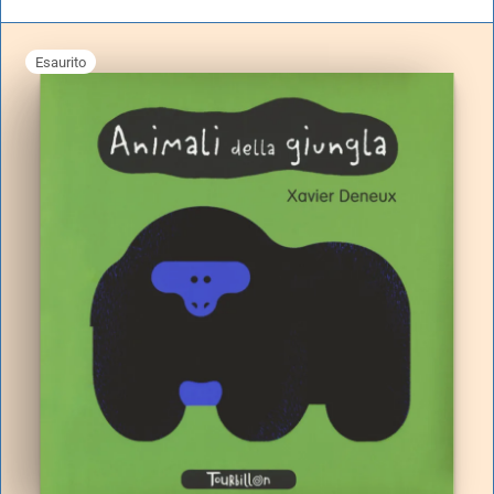
Esaurito