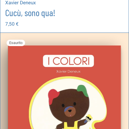
Xavier Deneux
Cucù, sono qua!
7,50
€
Esaurito