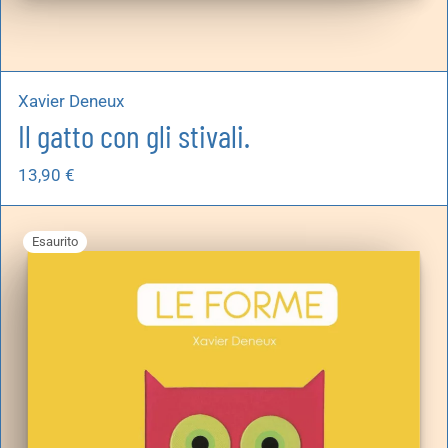
Xavier Deneux
Il gatto con gli stivali.
13,90
€
Esaurito