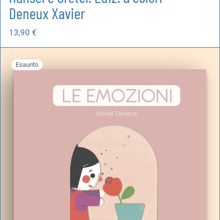
Deneux Xavier
13,90
€
Esaurito