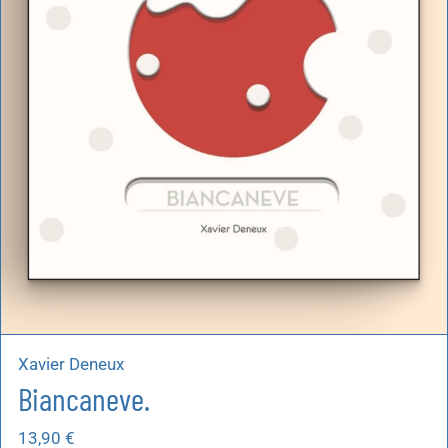
Xavier Deneux
Biancaneve.
13,90
€