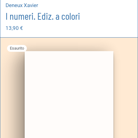
Deneux Xavier
I numeri. Ediz. a colori
13,90
€
Esaurito