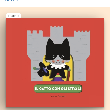
Esaurito