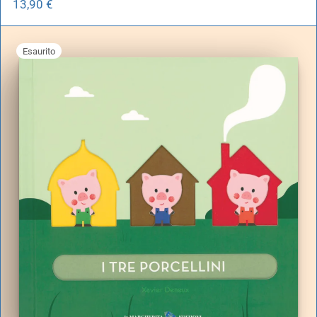
13,90
€
Esaurito