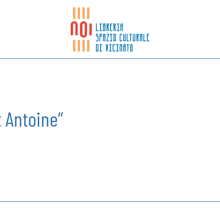
t Antoine”