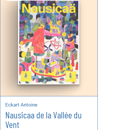
Autoproduzioni
Buoni regalo
Eckart Antoine
Nausicaa de la Vallée du
Vent