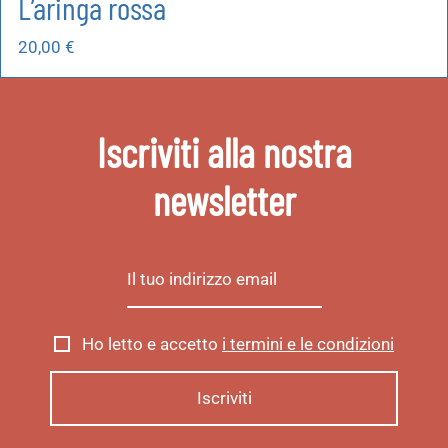
L’aringa rossa
20,00
€
Iscriviti alla nostra
newsletter
Ho letto e accetto
i termini e le condizioni