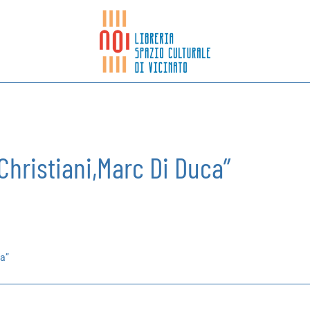
 Christiani,Marc Di Duca”
ca”