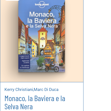
Autoproduzioni
Buoni regalo
Kerry Christiani,Marc Di Duca
Monaco, la Baviera e la
Selva Nera