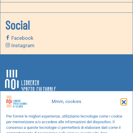
Social
Facebook
Instagram
Mmm, cookies
Chi siamo
Per fornire le migliori esperienze, utilizziamo tecnologie come i cookie
per memorizzare e/o accedere alle informazioni del dispositivo. Il
Progetti speciali
consenso a queste tecnologie ci permetterà di elaborare dati come il