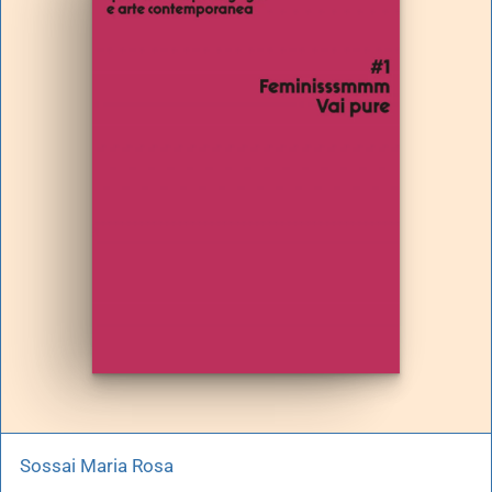
Sossai Maria Rosa