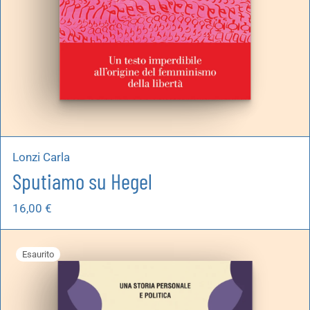
Lonzi Carla
Sputiamo su Hegel
16,00
€
Esaurito