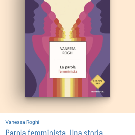
Vanessa Roghi
Parola femminista. Una storia