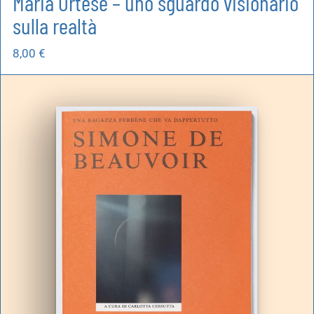
Maria Ortese – uno sguardo visionario
sulla realtà
8,00
€