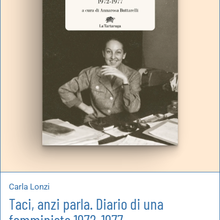
Carla Lonzi
Taci, anzi parla. Diario di una
femminista 1972-1977