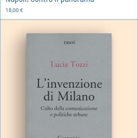
18,00
€