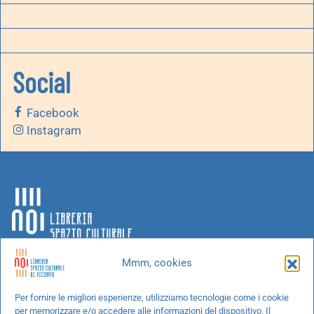
Social
Facebook
Instagram
Mmm, cookies
Chi siamo
Per fornire le migliori esperienze, utilizziamo tecnologie come i cookie
per memorizzare e/o accedere alle informazioni del dispositivo. Il