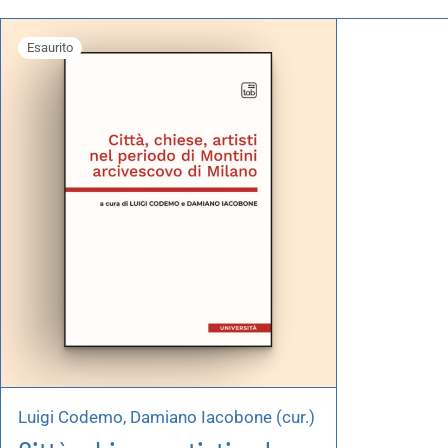
Autoproduzioni
Esaurito
Buoni regalo
Luigi Codemo, Damiano Iacobone (cur.)