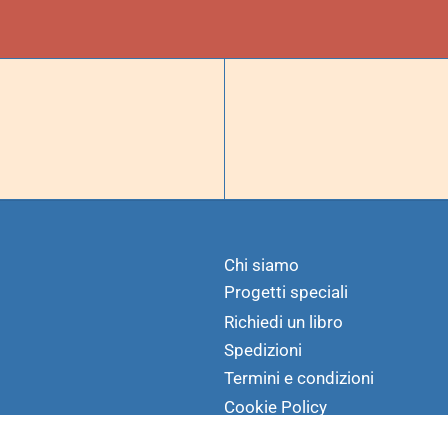
Chi siamo
Progetti speciali
Richiedi un libro
Spedizioni
Termini e condizioni
Cookie Policy