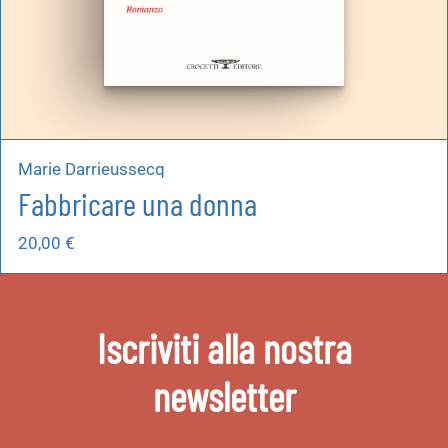
Marie Darrieussecq
Fabbricare una donna
20,00
€
Iscriviti alla nostra
newsletter