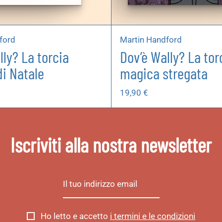
ford
Martin Handford
lly? La torcia
Dov’è Wally? La tor
i Natale
magica stregata
19,90
€
Iscriviti alla nostra newsletter
Ho letto e accetto
i termini e le condizioni