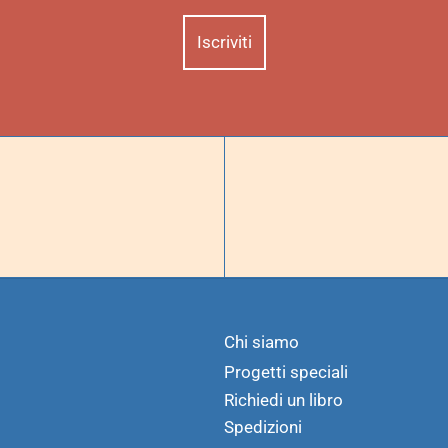
Chi siamo
Progetti speciali
Richiedi un libro
Spedizioni