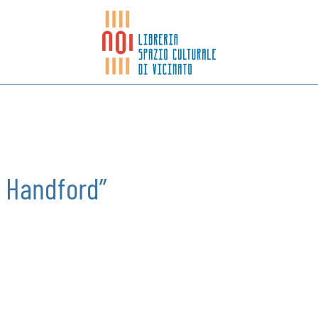
in Handford”