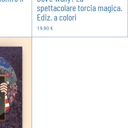
spettacolare torcia magica.
Ediz. a colori
19,90
€