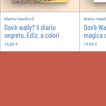
Martin Handford
Martin Hand
Dov’è wally? Il diario
Dov’è Wa
segreto. Ediz. a colori
magica d
16,00
€
19,90
€