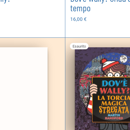
tempo
16,00
€
Esaurito