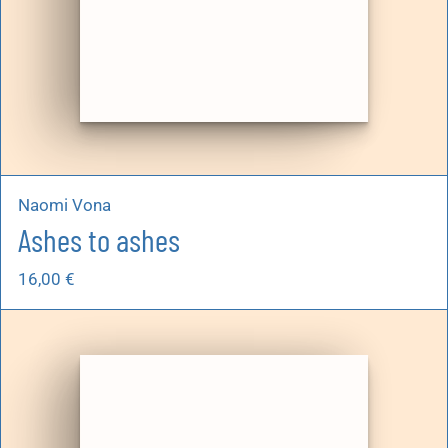
Naomi Vona
Ashes to ashes
16,00
€