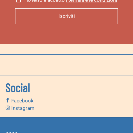
Ho letto e accetto
i termini e le condizioni
Social
Facebook
Instagram