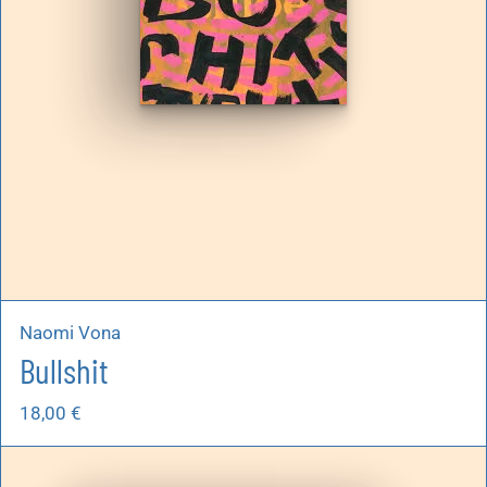
Naomi Vona
Bullshit
18,00
€