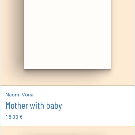
Naomi Vona
Mother with baby
18,00
€