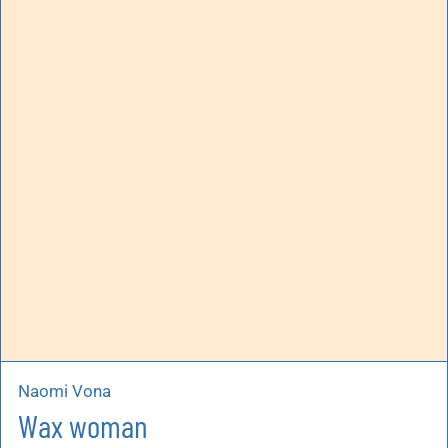
Naomi Vona
Wax woman