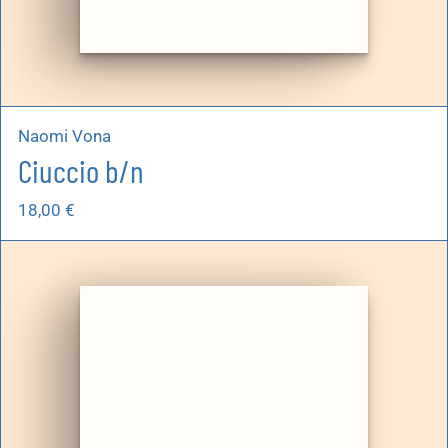
Naomi Vona
Ciuccio b/n
18,00
€