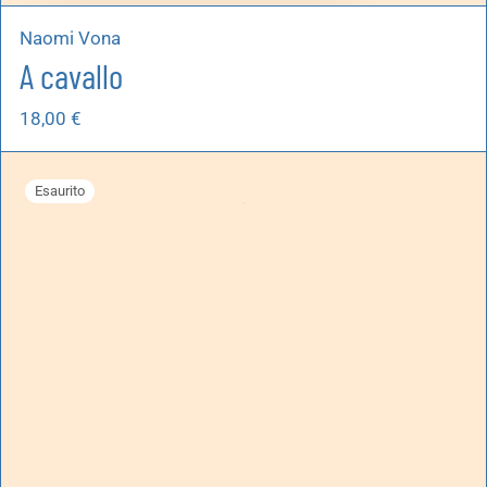
Naomi Vona
A cavallo
18,00
€
Esaurito