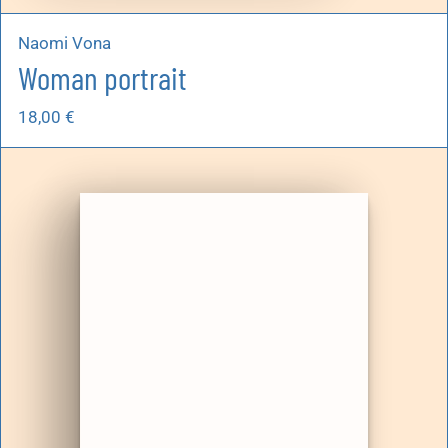
Naomi Vona
Woman portrait
18,00
€