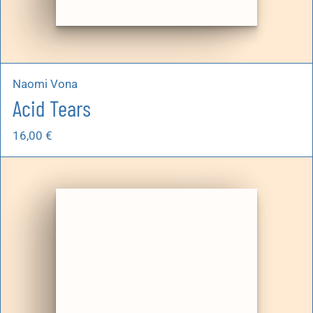
Naomi Vona
Acid Tears
16,00
€