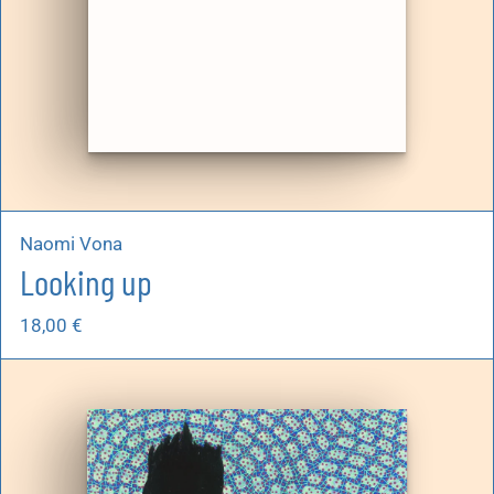
Naomi Vona
Looking up
18,00
€