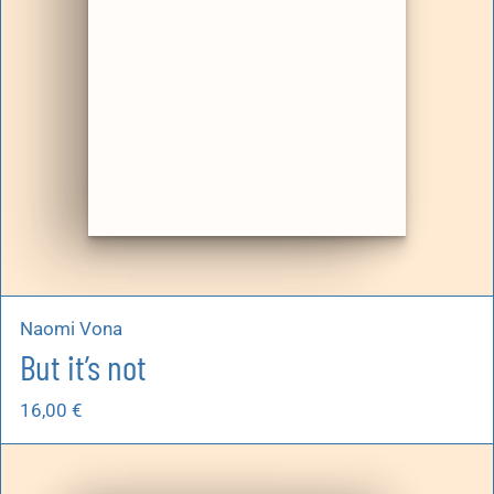
Naomi Vona
But it’s not
16,00
€