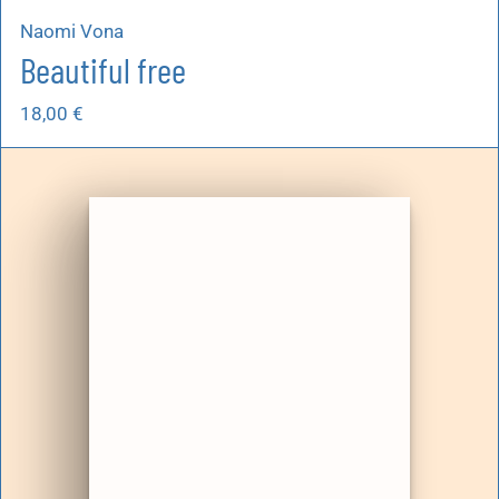
Naomi Vona
Beautiful free
18,00
€