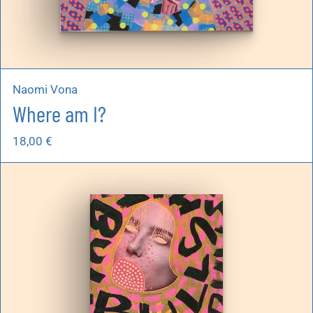
Naomi Vona
Where am I?
18,00
€