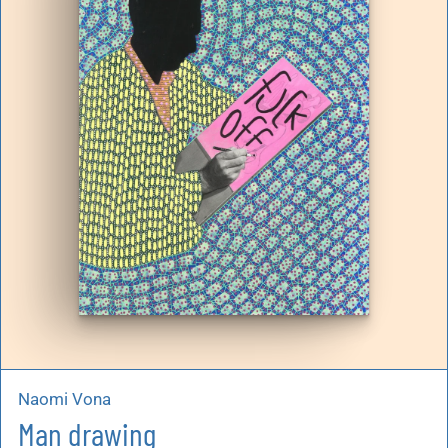
Naomi Vona
Man drawing