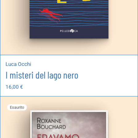
Luca Occhi
I misteri del lago nero
16,00
€
Esaurito