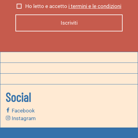
Ho letto e accetto
i termini e le condizioni
Social
Facebook
Instagram