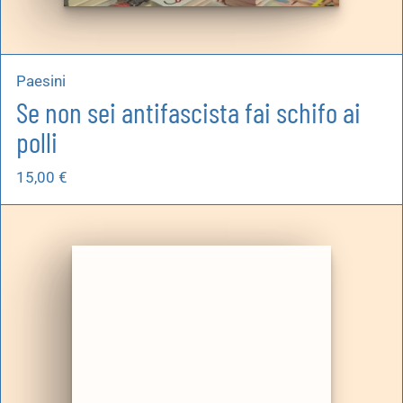
Paesini
Se non sei antifascista fai schifo ai
polli
15,00
€