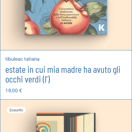
tibuleac tatiana
estate in cui mia madre ha avuto gli
occhi verdi (l’)
18,00
€
Esaurito