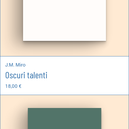
J.M. Miro
Oscuri talenti
18,00
€