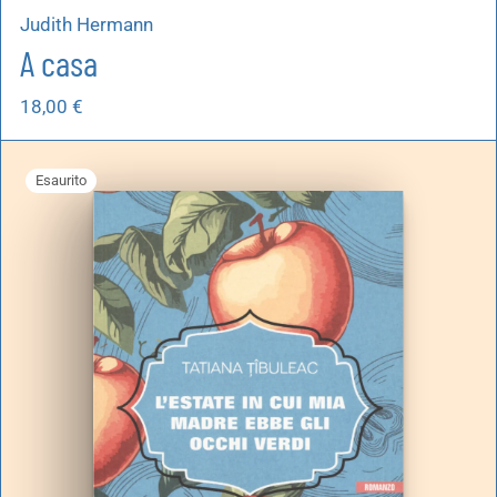
Judith Hermann
A casa
18,00
€
Esaurito