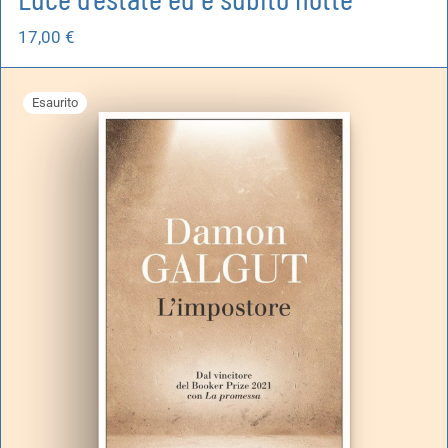
17,00
€
Esaurito