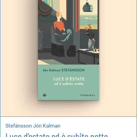
Stefánsson Jón Kalman
Luce d’estate ed è subito notte