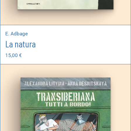
E. Adbage
La natura
15,00
€