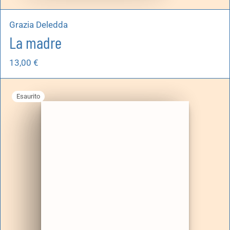
Grazia Deledda
La madre
13,00
€
Esaurito