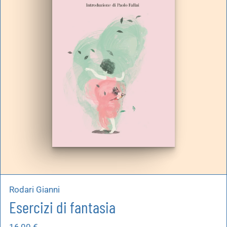
Rodari Gianni
Esercizi di fantasia
16,00
€