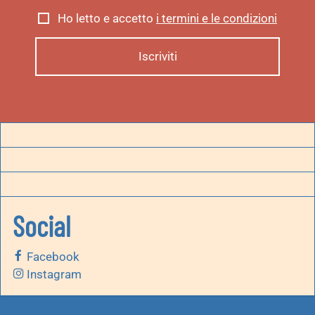
Ho letto e accetto
i termini e le condizioni
Social
Facebook
Instagram