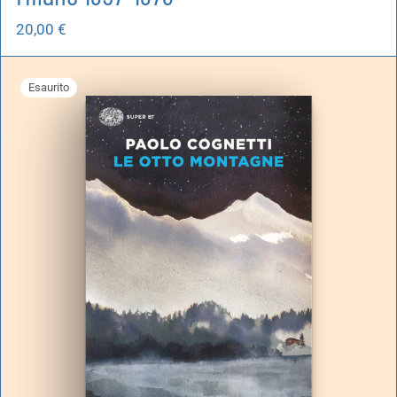
20,00
€
Esaurito