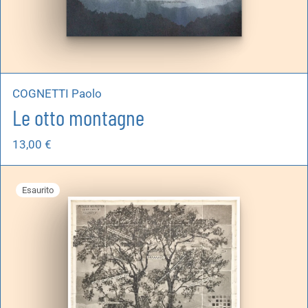
COGNETTI Paolo
Le otto montagne
13,00
€
Esaurito