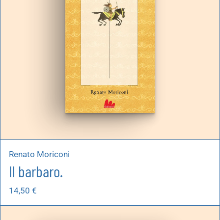
Renato Moriconi
Il barbaro.
14,50
€