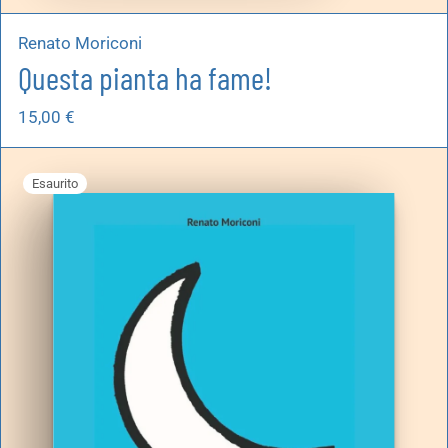
Renato Moriconi
Questa pianta ha fame!
15,00
€
Esaurito