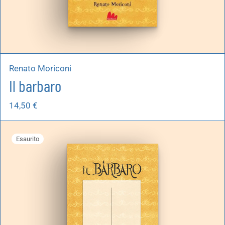
Renato Moriconi
Il barbaro
14,50
€
Esaurito