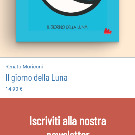
Renato Moriconi
Il giorno della Luna
14,90
€
Iscriviti alla nostra