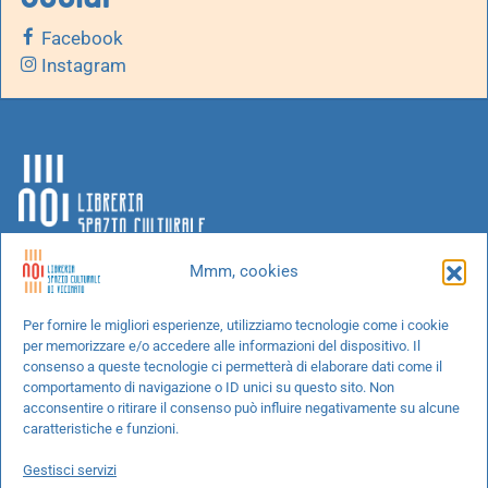
Facebook
Instagram
Mmm, cookies
Chi siamo
Per fornire le migliori esperienze, utilizziamo tecnologie come i cookie
per memorizzare e/o accedere alle informazioni del dispositivo. Il
Progetti speciali
consenso a queste tecnologie ci permetterà di elaborare dati come il
Richiedi un libro
comportamento di navigazione o ID unici su questo sito. Non
acconsentire o ritirare il consenso può influire negativamente su alcune
Spedizioni
caratteristiche e funzioni.
Termini e condizioni
Gestisci servizi
Cookie Policy