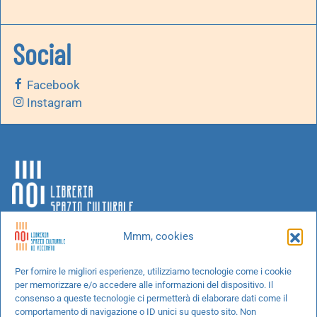
Social
Facebook
Instagram
Mmm, cookies
Chi siamo
Per fornire le migliori esperienze, utilizziamo tecnologie come i cookie
per memorizzare e/o accedere alle informazioni del dispositivo. Il
Progetti speciali
consenso a queste tecnologie ci permetterà di elaborare dati come il
Richiedi un libro
comportamento di navigazione o ID unici su questo sito. Non