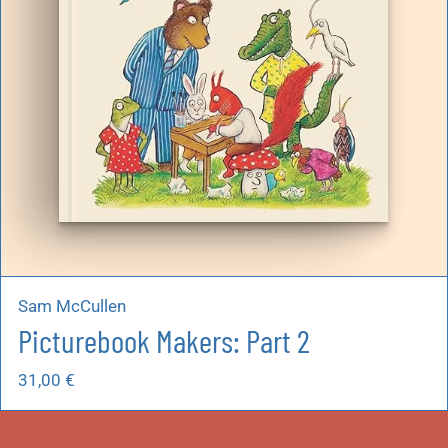
Sam McCullen
Picturebook Makers: Part 2
31,00
€