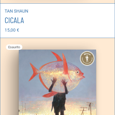
TAN SHAUN
CICALA
15,00
€
Esaurito