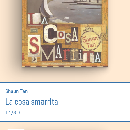
Shaun Tan
La cosa smarrita
14,90
€