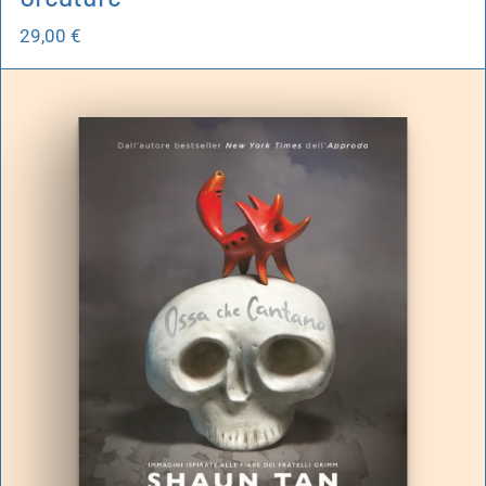
29,00
€