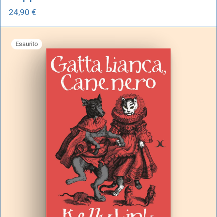
24,90
€
Esaurito