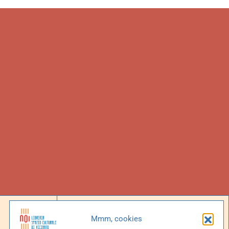
Social
Mmm, cookies