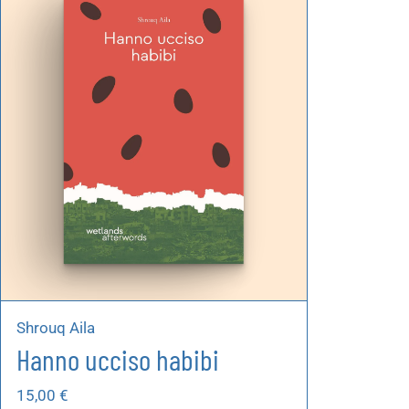
Autoproduzioni
Buoni regalo
Shrouq Aila
Hanno ucciso habibi
15,00
€