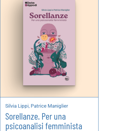
Autoproduzioni
Buoni regalo
Silvia Lippi, Patrice Maniglier
Sorellanze. Per una
psicoanalisi femminista