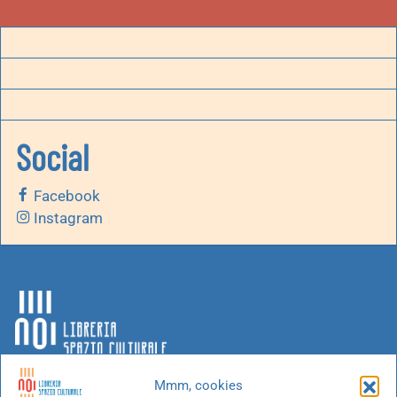
Social
Facebook
Instagram
Mmm, cookies