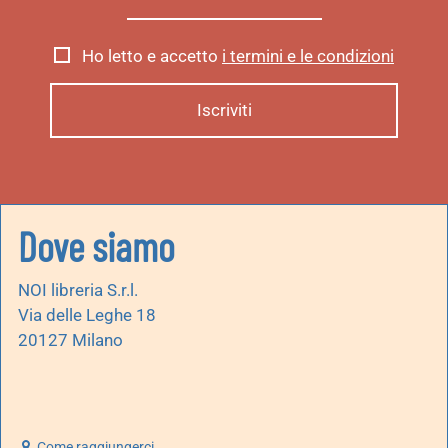
Ho letto e accetto
i termini e le condizioni
Dove siamo
NOI libreria S.r.l.
Via delle Leghe 18
20127 Milano
Come raggiungerci