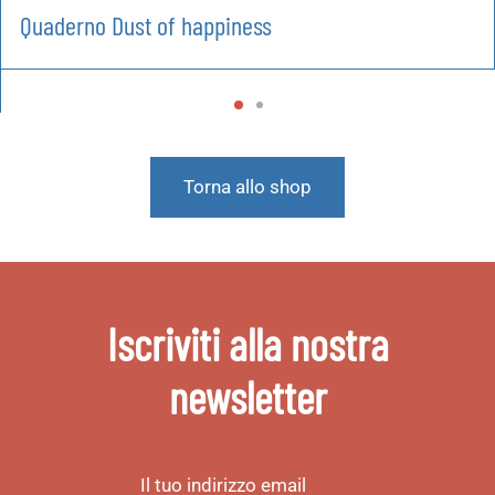
Quaderno Dust of happiness
Torna allo shop
Iscriviti alla nostra
newsletter