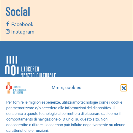
Social
Facebook
Instagram
Mmm, cookies
Chi siamo
Per fornire le migliori esperienze, utilizziamo tecnologie come i cookie
per memorizzare e/o accedere alle informazioni del dispositivo. Il
Progetti speciali
consenso a queste tecnologie ci permetterà di elaborare dati come il
Richiedi un libro
comportamento di navigazione o ID unici su questo sito. Non
acconsentire o ritirare il consenso può influire negativamente su alcune
Spedizioni
caratteristiche e funzioni.