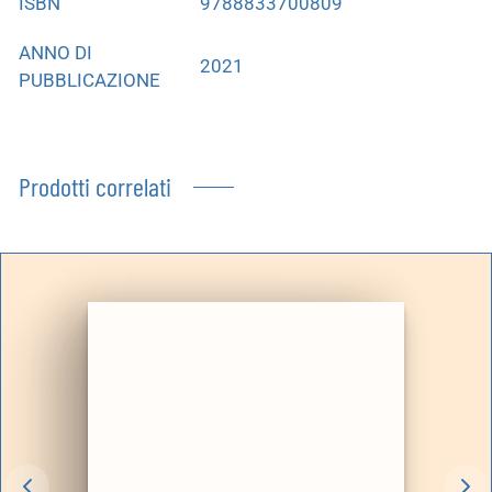
ISBN
9788833700809
ANNO DI
2021
PUBBLICAZIONE
Prodotti correlati