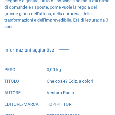
elegante e gentile, fatto di indovinelli scanditi dal ritmo
di domande e risposte, come vuole la regola del
grande gioco dell’attesa, della sorpresa, delle
trasformazioni e dell’imprevedibile. Età di lettura: da 3
anni.
Informazioni aggiuntive
PESO
0,00 kg
TITOLO
Che cos'è? Ediz. a colori
AUTORE
Ventura Paolo
EDITORE/MARCA
TOPIPITTORI