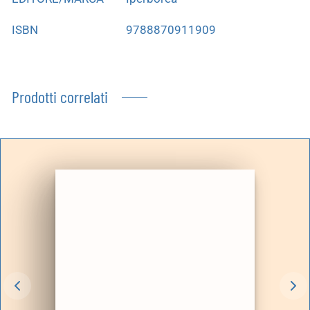
ISBN
9788870911909
Prodotti correlati