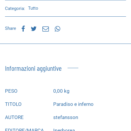
Categoria:
Tutto
Share
Informazioni aggiuntive
PESO
0,00 kg
TITOLO
Paradiso e inferno
AUTORE
stefansson
EDITORE/MARCA
Iperborea