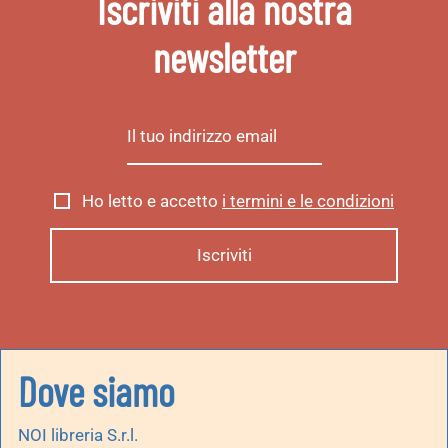
Iscriviti alla nostra
newsletter
Ho letto e accetto
i termini e le condizioni
Dove siamo
NOI libreria S.r.l.