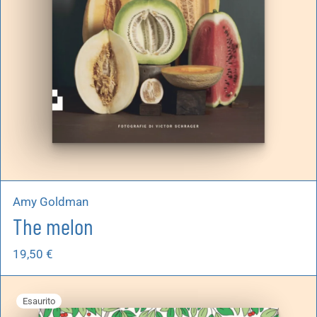
Amy Goldman
The melon
19,50
€
Esaurito