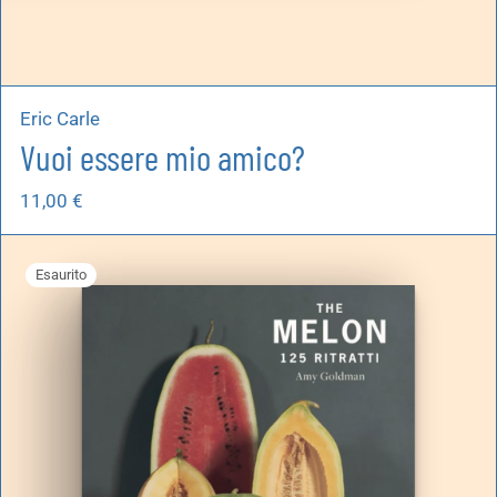
Eric Carle
Vuoi essere mio amico?
11,00
€
Esaurito