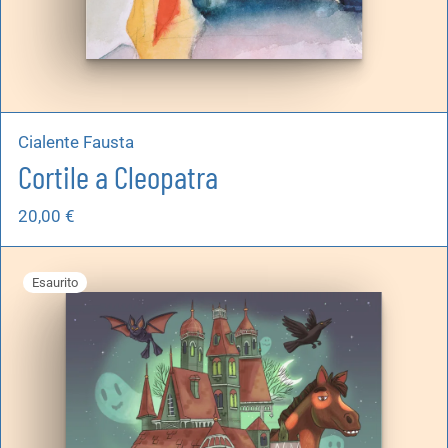
Cialente Fausta
Cortile a Cleopatra
20,00
€
Esaurito