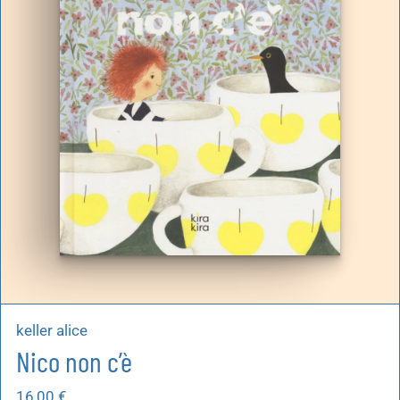
keller alice
Nico non c’è
16,00
€