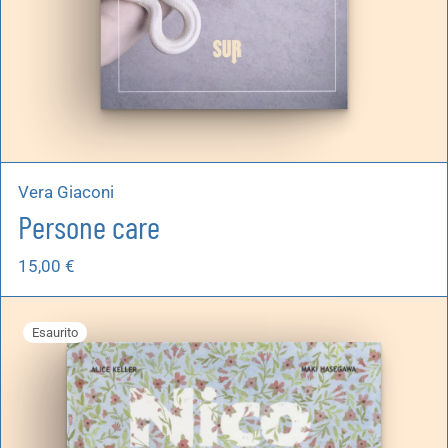
Vera Giaconi
Persone care
15,00
€
Esaurito