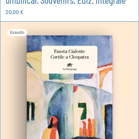
20,00
€
Esaurito