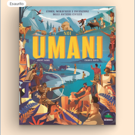
Esaurito