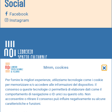
Social
Facebook
Instagram
Mmm, cookies
Chi siamo
Per fornire le migliori esperienze, utilizziamo tecnologie come i cookie
per memorizzare e/o accedere alle informazioni del dispositivo. Il
Progetti speciali
consenso a queste tecnologie ci permetterà di elaborare dati come il
Richiedi un libro
comportamento di navigazione o ID unici su questo sito. Non
acconsentire o ritirare il consenso può influire negativamente su alcune
Spedizioni
caratteristiche e funzioni.
Termini e condizioni