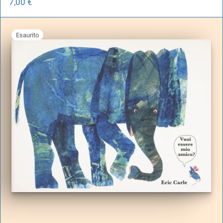
7,00
€
Esaurito