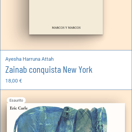
Ayesha Harruna Attah
Zainab conquista New York
18,00
€
Esaurito