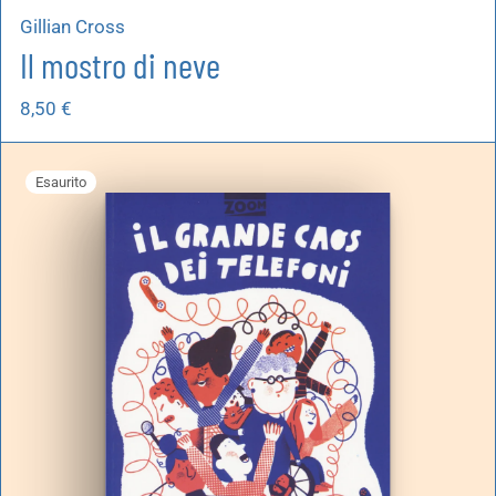
Gillian Cross
Il mostro di neve
8,50
€
Esaurito