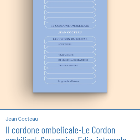
Jean Cocteau
Il cordone ombelicale-Le Cordon
ombilical. Souvenirs. Ediz. integrale