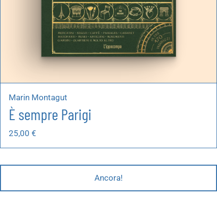
Marin Montagut
È sempre Parigi
25,00
€
Ancora!