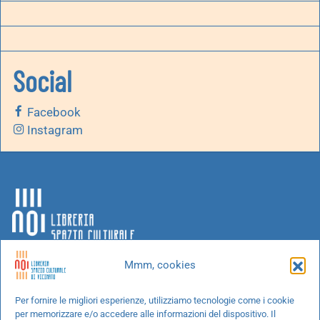
Social
Facebook
Instagram
Mmm, cookies
Chi siamo
Per fornire le migliori esperienze, utilizziamo tecnologie come i cookie
per memorizzare e/o accedere alle informazioni del dispositivo. Il