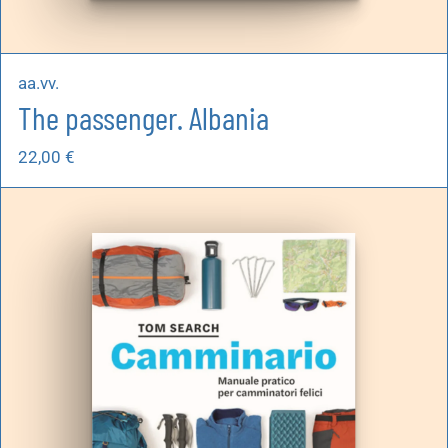
aa.vv.
The passenger. Albania
22,00
€