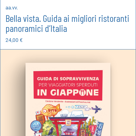
aa.vv.
Bella vista. Guida ai migliori ristoranti
panoramici d’Italia
24,00
€