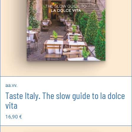
aa.vv.
Taste Italy. The slow guide to la dolce
vita
16,90
€