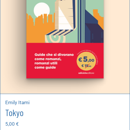
Emily Itami
Tokyo
5,00
€