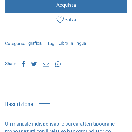
Acquista
Salva
Categoria:
grafica
Tag:
Libro in lingua
Share
Descrizione
Un manuale indispensabile sui caratteri tipografici
monospaziati con il relativo background storico-