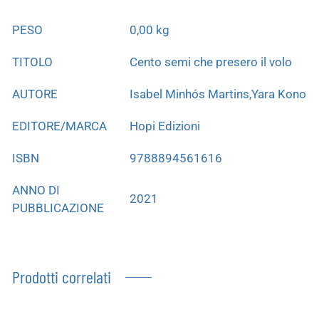
PESO
0,00 kg
TITOLO
Cento semi che presero il volo
AUTORE
Isabel Minhós Martins,Yara Kono
EDITORE/MARCA
Hopi Edizioni
ISBN
9788894561616
ANNO DI
2021
PUBBLICAZIONE
Prodotti correlati