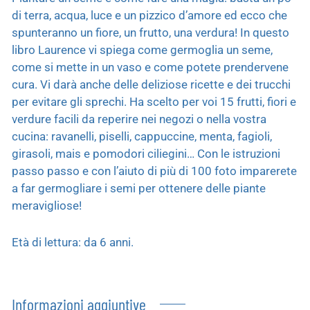
di terra, acqua, luce e un pizzico d’amore ed ecco che
spunteranno un fiore, un frutto, una verdura! In questo
libro Laurence vi spiega come germoglia un seme,
come si mette in un vaso e come potete prendervene
cura. Vi darà anche delle deliziose ricette e dei trucchi
per evitare gli sprechi. Ha scelto per voi 15 frutti, fiori e
verdure facili da reperire nei negozi o nella vostra
cucina: ravanelli, piselli, cappuccine, menta, fagioli,
girasoli, mais e pomodori ciliegini… Con le istruzioni
passo passo e con l’aiuto di più di 100 foto imparerete
a far germogliare i semi per ottenere delle piante
meravigliose!
Età di lettura: da 6 anni.
Informazioni aggiuntive