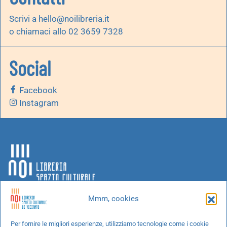
Scrivi a
hello@noilibreria.it
o chiamaci allo 02 3659 7328
Social
Facebook
Instagram
Mmm, cookies
Chi siamo
Per fornire le migliori esperienze, utilizziamo tecnologie come i cookie