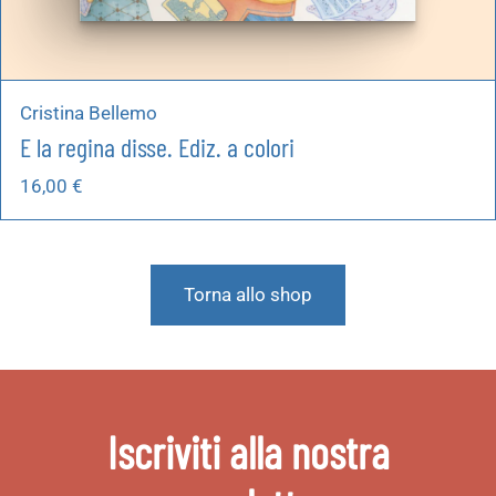
Cristina Bellemo
E la regina disse. Ediz. a colori
16,00
€
Torna allo shop
Iscriviti alla nostra