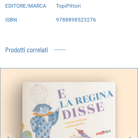
EDITORE/MARCA
TopiPittori
ISBN
9788898523276
Prodotti correlati