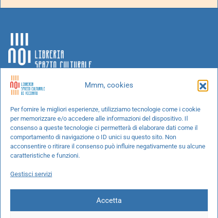
Mmm, cookies
Chi siamo
Per fornire le migliori esperienze, utilizziamo tecnologie come i cookie
per memorizzare e/o accedere alle informazioni del dispositivo. Il
Progetti speciali
consenso a queste tecnologie ci permetterà di elaborare dati come il
Richiedi un libro
comportamento di navigazione o ID unici su questo sito. Non
acconsentire o ritirare il consenso può influire negativamente su alcune
Spedizioni
caratteristiche e funzioni.
Termini e condizioni
Gestisci servizi
Cookie Policy
Accetta