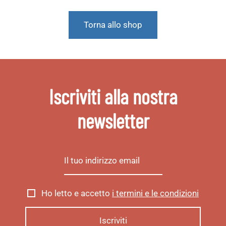
Torna allo shop
Iscriviti alla nostra
newsletter
Ho letto e accetto
i termini e le condizioni