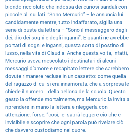
biondo riccioluto che indossa dei curiosi sandali con
piccole ali sui lati. “Sono Mercurio” – le annuncia lui
candidamente mentre, tutto indaffarato, sigilla una
serie di buste da lettera – “Sono il messaggero degli
dei, dio dei sogni e degli inganni”. E quanti ne avrebbe
portati di sogni e inganni, questa sorta di postino di
lusso, nella vita di Claudia! Anche questa volta, infatti,
Mercurio aveva mescolato i destinatari di alcuni
messaggi d’amore e recapitato lettere che sarebbero
dovute rimanere recluse in un cassetto: come quella
del ragazzo di cui si era innamorata, che a sorpresa le
chiede il numero… della bellona della scuola. Questo
gesto la offende mortalmente, ma Mercurio la invita a
riprendere in mano la lettera e rileggerla con
attenzione: forse, “così, lei saprà leggere ciò che è
invisibile e scoprire che ogni parola può rivelare ciò
che davvero custodiamo nel cuore.