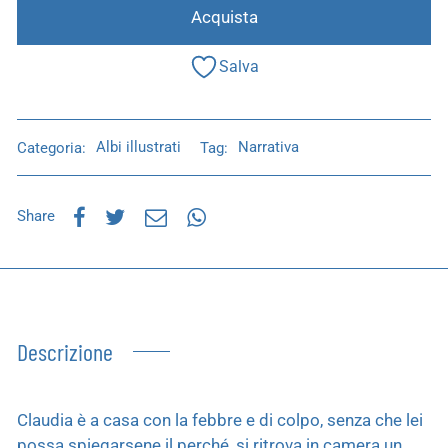
Acquista
Salva
Categoria:
Albi illustrati
Tag:
Narrativa
Share
Descrizione
Claudia è a casa con la febbre e di colpo, senza che lei
possa spiegarsene il perché, si ritrova in camera un