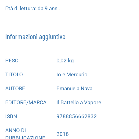
Età di lettura: da 9 anni.
Informazioni aggiuntive
PESO
0,02 kg
TITOLO
Io e Mercurio
AUTORE
Emanuela Nava
EDITORE/MARCA
Il Battello a Vapore
ISBN
9788856662832
ANNO DI
2018
PUBBLICAZIONE