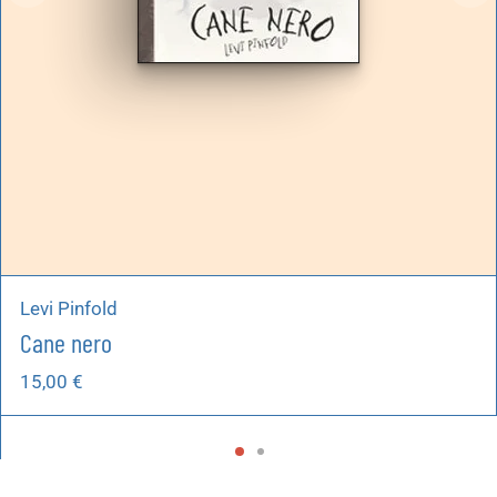
Levi Pinfold
Cane nero
15,00
€