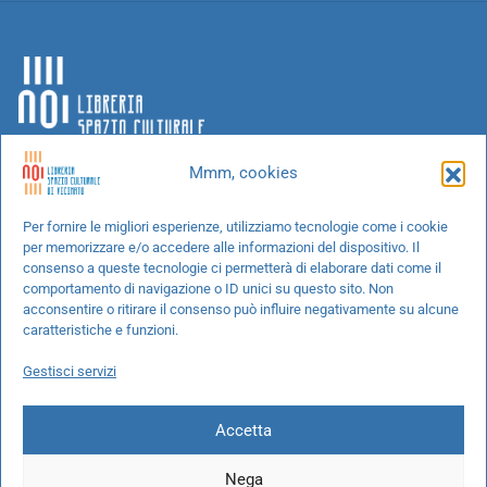
Mmm, cookies
Chi siamo
Per fornire le migliori esperienze, utilizziamo tecnologie come i cookie
per memorizzare e/o accedere alle informazioni del dispositivo. Il
Progetti speciali
consenso a queste tecnologie ci permetterà di elaborare dati come il
Richiedi un libro
comportamento di navigazione o ID unici su questo sito. Non
acconsentire o ritirare il consenso può influire negativamente su alcune
Spedizioni
caratteristiche e funzioni.
Termini e condizioni
Gestisci servizi
Cookie Policy
Accetta
Nega