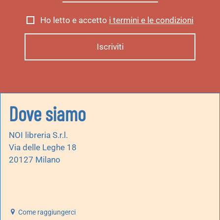
Ho letto e accetto
i termini e le condizioni
Dove siamo
NOI libreria S.r.l.
Via delle Leghe 18
20127 Milano
Come raggiungerci