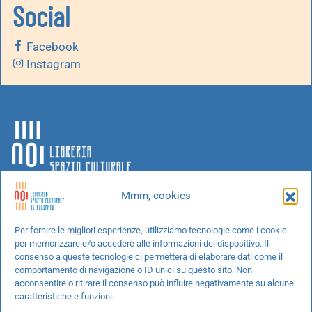
Social
Facebook
Instagram
Mmm, cookies
Chi siamo
Per fornire le migliori esperienze, utilizziamo tecnologie come i cookie
per memorizzare e/o accedere alle informazioni del dispositivo. Il
Progetti speciali
consenso a queste tecnologie ci permetterà di elaborare dati come il
Richiedi un libro
comportamento di navigazione o ID unici su questo sito. Non
acconsentire o ritirare il consenso può influire negativamente su alcune
Spedizioni
caratteristiche e funzioni.
Termini e condizioni