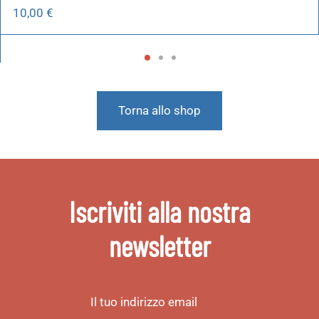
10,00
€
Torna allo shop
Iscriviti alla nostra
newsletter