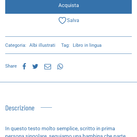
Acquista
Salva
Categoria:
Albi illustrati
Tag:
Libro in lingua
Share
Descrizione
In questo testo molto semplice, scritto in prima
persona singolare, seguiamo una bambina che parte