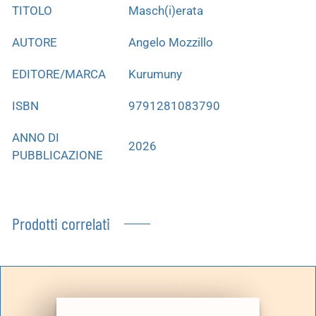
TITOLO
Masch(i)erata
AUTORE
Angelo Mozzillo
EDITORE/MARCA
Kurumuny
ISBN
9791281083790
ANNO DI
2026
PUBBLICAZIONE
Prodotti correlati