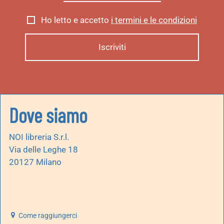
Ho letto e accetto
i termini e le condizioni
Dove siamo
NOI libreria S.r.l.
Via delle Leghe 18
20127 Milano
Come raggiungerci