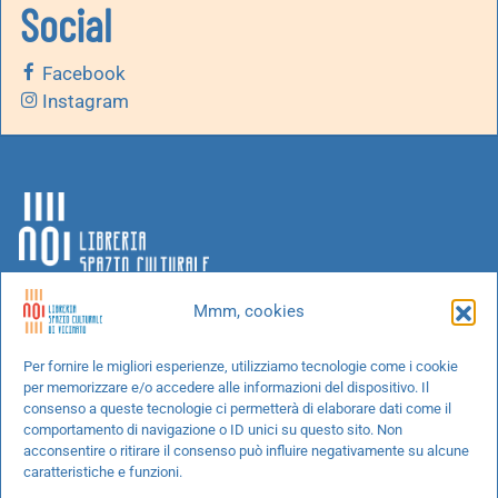
Social
Facebook
Instagram
Mmm, cookies
Chi siamo
Per fornire le migliori esperienze, utilizziamo tecnologie come i cookie
per memorizzare e/o accedere alle informazioni del dispositivo. Il
Progetti speciali
consenso a queste tecnologie ci permetterà di elaborare dati come il
Richiedi un libro
comportamento di navigazione o ID unici su questo sito. Non
acconsentire o ritirare il consenso può influire negativamente su alcune
Spedizioni
caratteristiche e funzioni.
Termini e condizioni