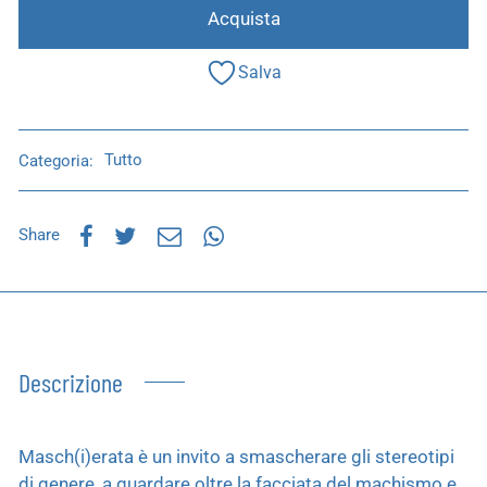
Acquista
Salva
Categoria:
Tutto
Share
Descrizione
Masch(i)erata è un invito a smascherare gli stereotipi
di genere, a guardare oltre la facciata del machismo e