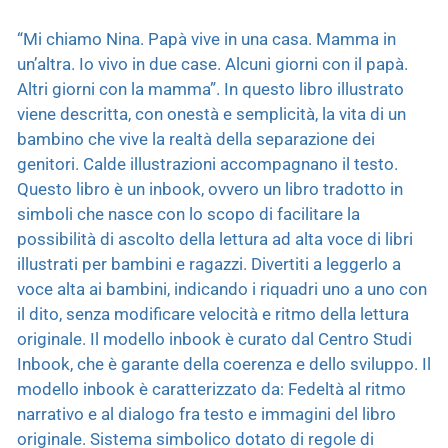
“Mi chiamo Nina. Papà vive in una casa. Mamma in
un’altra. Io vivo in due case. Alcuni giorni con il papà.
Altri giorni con la mamma”. In questo libro illustrato
viene descritta, con onestà e semplicità, la vita di un
bambino che vive la realtà della separazione dei
genitori. Calde illustrazioni accompagnano il testo.
Questo libro è un inbook, ovvero un libro tradotto in
simboli che nasce con lo scopo di facilitare la
possibilità di ascolto della lettura ad alta voce di libri
illustrati per bambini e ragazzi. Divertiti a leggerlo a
voce alta ai bambini, indicando i riquadri uno a uno con
il dito, senza modificare velocità e ritmo della lettura
originale. Il modello inbook è curato dal Centro Studi
Inbook, che è garante della coerenza e dello sviluppo. Il
modello inbook è caratterizzato da: Fedeltà al ritmo
narrativo e al dialogo fra testo e immagini del libro
originale. Sistema simbolico dotato di regole di