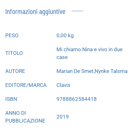
Informazioni aggiuntive
PESO
0,00 kg
Mi chiamo Nina e vivo in due
TITOLO
case
AUTORE
Marian De Smet,Nynke Talsma
EDITORE/MARCA
Clavis
ISBN
9788862584418
ANNO DI
2019
PUBBLICAZIONE