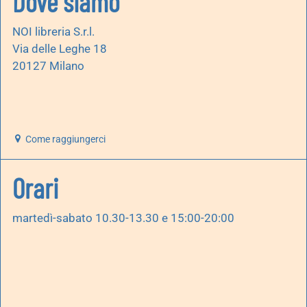
Dove siamo
NOI libreria S.r.l.
Via delle Leghe 18
20127 Milano
Come raggiungerci
Orari
martedì-sabato 10.30-13.30 e 15:00-20:00