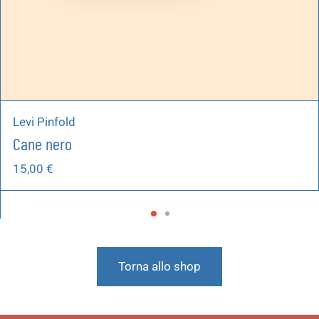
Levi Pinfold
Cane nero
15,00
€
Torna allo shop