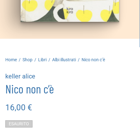
artoleria
utoproduzioni
uoni regalo
Home
/
Shop
/
Libri
/
Albi illustrati
/
Nico non c’è
keller alice
Nico non c’è
16,00
€
ESAURITO