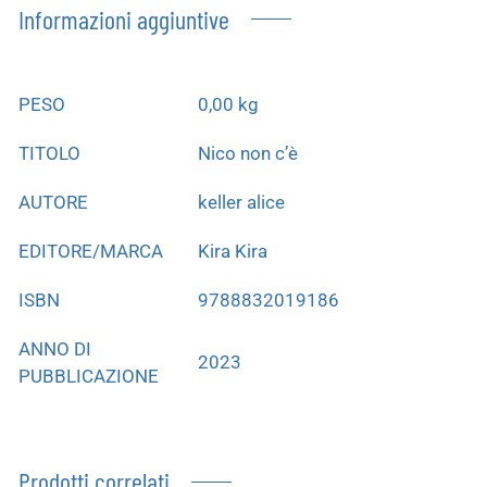
Informazioni aggiuntive
PESO
0,00 kg
TITOLO
Nico non c’è
AUTORE
keller alice
EDITORE/MARCA
Kira Kira
ISBN
9788832019186
ANNO DI
2023
PUBBLICAZIONE
Prodotti correlati