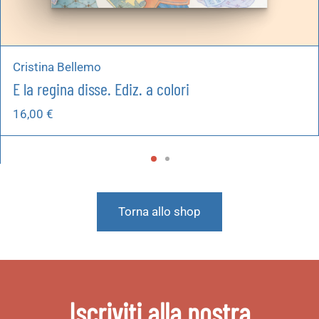
Cristina Bellemo
E la regina disse. Ediz. a colori
16,00
€
Torna allo shop
Iscriviti alla nostra