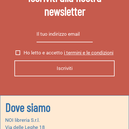
newsletter
Ho letto e accetto
i termini e le condizioni
Dove siamo
NOI libreria S.r.l.
Via delle Leghe 18