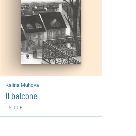
Kalina Muhova
Il balcone
15,00
€