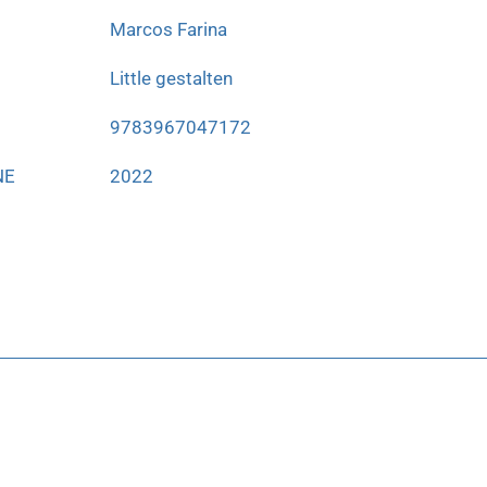
Marcos Farina
Little gestalten
9783967047172
NE
2022