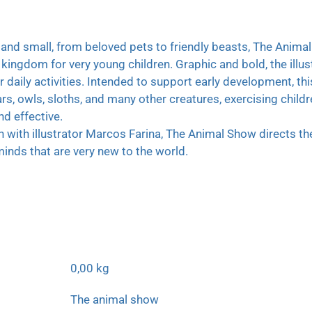
and small, from beloved pets to friendly beasts, The Anima
kingdom for very young children. Graphic and bold, the illus
 daily activities. Intended to support early development, th
s, owls, sloths, and many other creatures, exercising child
nd effective.
 with illustrator Marcos Farina, The Animal Show directs the
nds that are very new to the world.
0,00 kg
The animal show