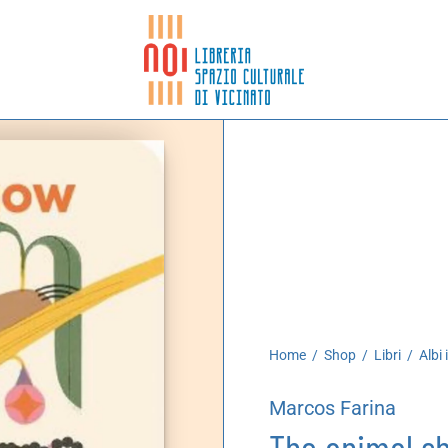
Home
/
Shop
/
Libri
/
Albi 
Marcos Farina