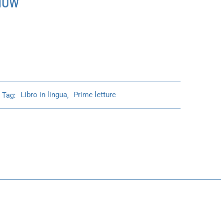
how
Tag:
Libro in lingua
,
Prime letture