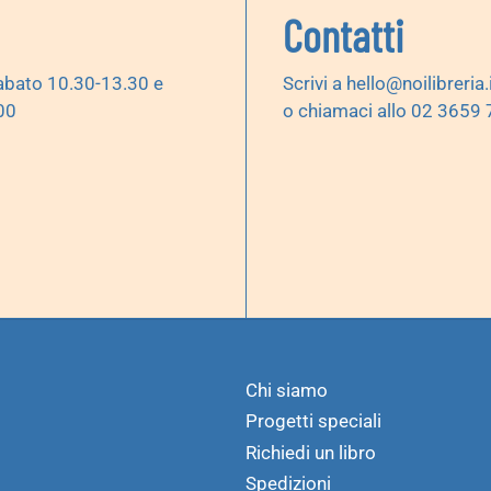
Contatti
abato 10.30-13.30 e
Scrivi a
hello@noilibreria.
00
o chiamaci allo 02 3659
Chi siamo
Progetti speciali
Richiedi un libro
Spedizioni