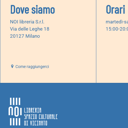
Dove siamo
Orari
NOI libreria S.r.l.
martedì-s
Via delle Leghe 18
15:00-20:
20127 Milano
Come raggiungerci