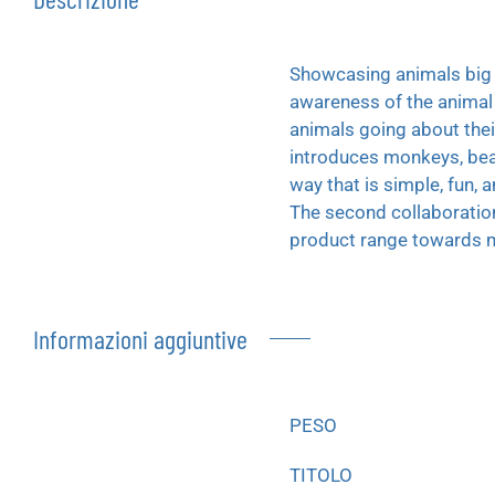
Showcasing animals big 
awareness of the animal 
animals going about their
introduces monkeys, bear
way that is simple, fun, a
The second collaboration
product range towards mi
Informazioni aggiuntive
PESO
TITOLO