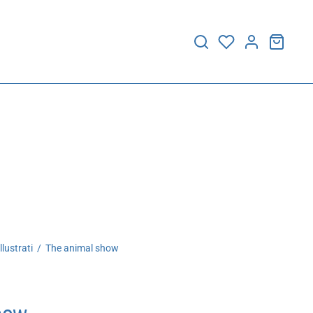
illustrati
/
The animal show