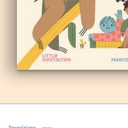
Autoproduzioni
Buoni regalo
Descrizione