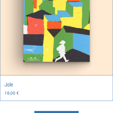
Jole
18,00
€