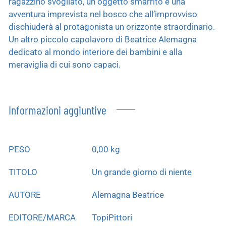
ragazzino svogliato, un oggetto smarrito e una
avventura imprevista nel bosco che all’improvviso
dischiuderà al protagonista un orizzonte straordinario.
Un altro piccolo capolavoro di Beatrice Alemagna
dedicato al mondo interiore dei bambini e alla
meraviglia di cui sono capaci.
Informazioni aggiuntive
PESO
0,00 kg
TITOLO
Un grande giorno di niente
AUTORE
Alemagna Beatrice
EDITORE/MARCA
TopiPittori