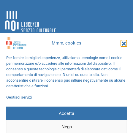
Mmm, cookies
Chi siamo
Per fornire le migliori esperienze, utilizziamo tecnologie come i cookie
per memorizzare e/o accedere alle informazioni del dispositivo. Il
Progetti speciali
consenso a queste tecnologie ci permetterà di elaborare dati come il
Richiedi un libro
comportamento di navigazione o ID unici su questo sito. Non
acconsentire o ritirare il consenso può influire negativamente su alcune
Spedizioni
caratteristiche e funzioni.
Termini e condizioni
Gestisci servizi
Cookie Policy
Accetta
Nega