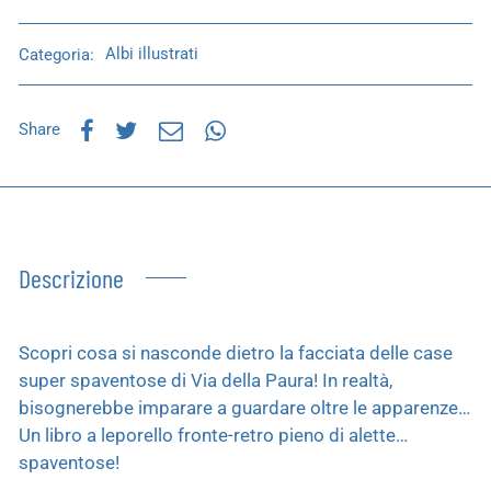
Categoria:
Albi illustrati
Share
Descrizione
Scopri cosa si nasconde dietro la facciata delle case
super spaventose di Via della Paura! In realtà,
bisognerebbe imparare a guardare oltre le apparenze…
Un libro a leporello fronte-retro pieno di alette…
spaventose!