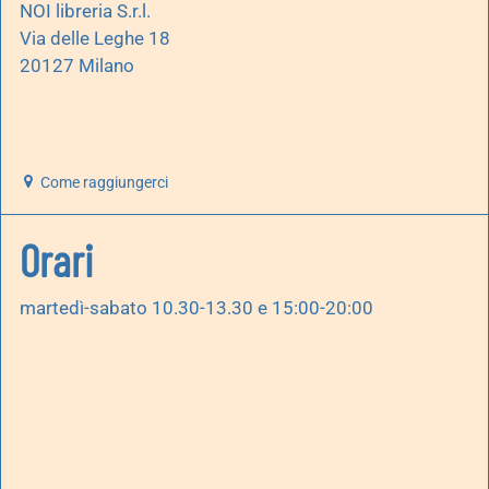
NOI libreria S.r.l.
Via delle Leghe 18
20127 Milano
Come raggiungerci
Orari
martedì-sabato 10.30-13.30 e 15:00-20:00