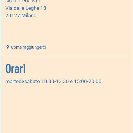
NOI libreria S.r.l.
Via delle Leghe 18
20127 Milano
Come raggiungerci
Orari
martedì-sabato 10.30-13.30 e 15:00-20:00