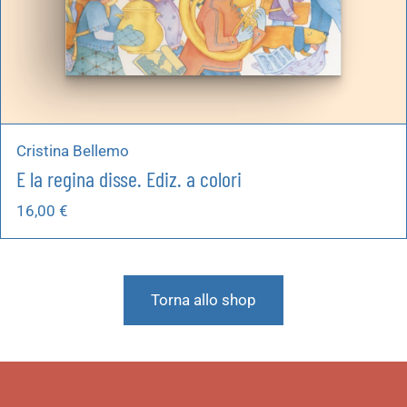
Cristina Bellemo
E la regina disse. Ediz. a colori
16,00
€
Torna allo shop