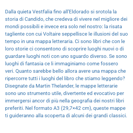
Dalla quieta Vestfalia fino all’Eldorado si srotola la
storia di Candido, che credeva di vivere nel migliore dei
mondi possibili e invece era solo nel nostro: la risata
tagliente con cui Voltaire seppellisce le illusioni del suo
tempo in una mappa letteraria. Ci sono libri che con le
loro storie ci consentono di scoprire luoghi nuovi o di
guardare luoghi noti con uno sguardo diverso. Se sono
luoghi di fantasia ce li immaginiamo come fossero
veri. Quanto sarebbe bello allora avere una mappa che
ripercorre tutti i luoghi del libro che stiamo leggendo?
Disegnate da Martin Thelander, le mappe letterarie
sono uno strumento utile, divertente ed evocativo per
immergersi ancor di più nella geografia dei nostri libri
preferiti. Nel formato A3 (29,7×42 cm), queste mappe
ti guideranno alla scoperta di alcuni dei grandi classici.