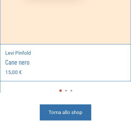
Levi Pinfold
Cane nero
15,00
€
Torna allo shop