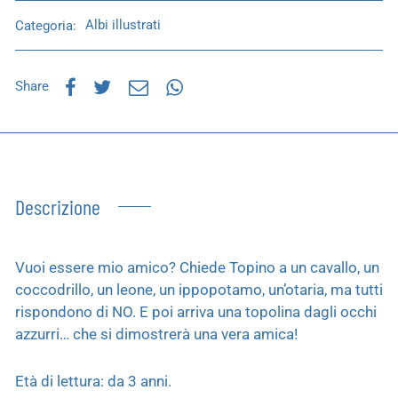
Categoria:
Albi illustrati
Share
Descrizione
Vuoi essere mio amico? Chiede Topino a un cavallo, un
coccodrillo, un leone, un ippopotamo, un’otaria, ma tutti
rispondono di NO. E poi arriva una topolina dagli occhi
azzurri… che si dimostrerà una vera amica!
Età di lettura: da 3 anni.