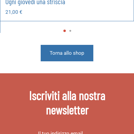
Ogni giovedì una striscia
21,00
€
Torna allo shop
Iscriviti alla nostra
newsletter