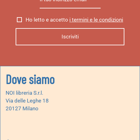
Ho letto e accetto
i termini e le condizioni
Dove siamo
NOI libreria S.r.l.
Via delle Leghe 18
20127 Milano