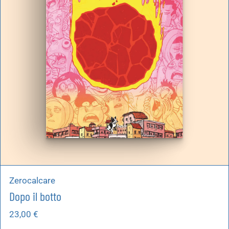
Zerocalcare
Dopo il botto
23,00
€