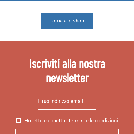
Torna allo shop
Iscriviti alla nostra
newsletter
Ho letto e accetto
i termini e le condizioni