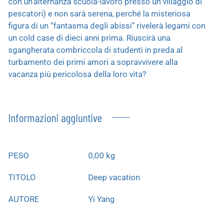
con un’alternanza scuola-lavoro presso un villaggio di
pescatori) e non sarà serena, perché la misteriosa
figura di un “fantasma degli abissi” rivelerà legami con
un cold case di dieci anni prima. Riuscirà una
sgangherata combriccola di studenti in preda al
turbamento dei primi amori a sopravvivere alla
vacanza più pericolosa della loro vita?
Informazioni aggiuntive
PESO
0,00 kg
TITOLO
Deep vacation
AUTORE
Yi Yang