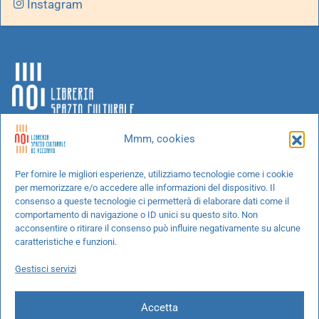
Instagram
Mmm, cookies
Chi siamo
Per fornire le migliori esperienze, utilizziamo tecnologie come i cookie
per memorizzare e/o accedere alle informazioni del dispositivo. Il
Progetti speciali
consenso a queste tecnologie ci permetterà di elaborare dati come il
Richiedi un libro
comportamento di navigazione o ID unici su questo sito. Non
acconsentire o ritirare il consenso può influire negativamente su alcune
Spedizioni
caratteristiche e funzioni.
Termini e condizioni
Gestisci servizi
Cookie Policy
Accetta