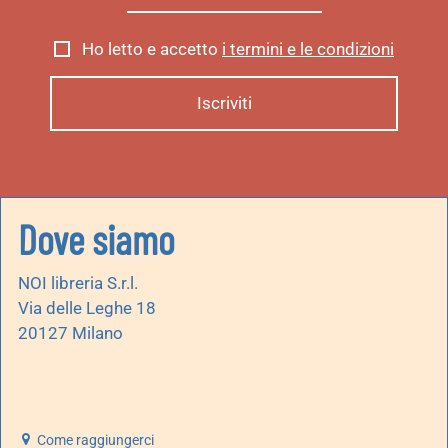
Ho letto e accetto
i termini e le condizioni
Dove siamo
NOI libreria S.r.l.
Via delle Leghe 18
20127 Milano
Come raggiungerci