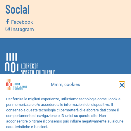
Social
Facebook
Instagram
Mmm, cookies
Chi siamo
Per fornire le migliori esperienze, utilizziamo tecnologie come i cookie
per memorizzare e/o accedere alle informazioni del dispositivo. Il
Progetti speciali
consenso a queste tecnologie ci permetterà di elaborare dati come il
Richiedi un libro
comportamento di navigazione o ID unici su questo sito. Non
acconsentire o ritirare il consenso può influire negativamente su alcune
Spedizioni
caratteristiche e funzioni.