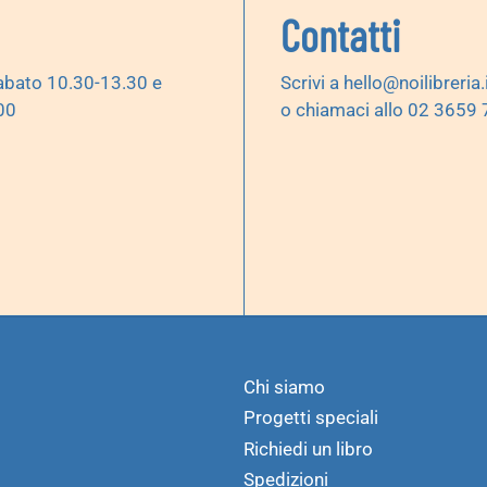
Contatti
abato 10.30-13.30 e
Scrivi a
hello@noilibreria.
00
o chiamaci allo 02 3659
Chi siamo
Progetti speciali
Richiedi un libro
Spedizioni