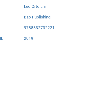
Leo Ortolani
Bao Publishing
9788832732221
NE
2019