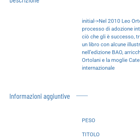
initial->Nel 2010 Leo Or
processo di adozione inte
ciò che gli è successo, t
un libro con alcune illus
nell’edizione BAO, arric
Ortolani e la moglie Cat
internazionale
Informazioni aggiuntive
PESO
TITOLO