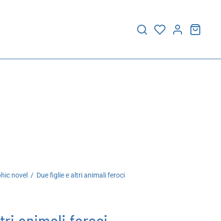
hic novel
/
Due figlie e altri animali feroci