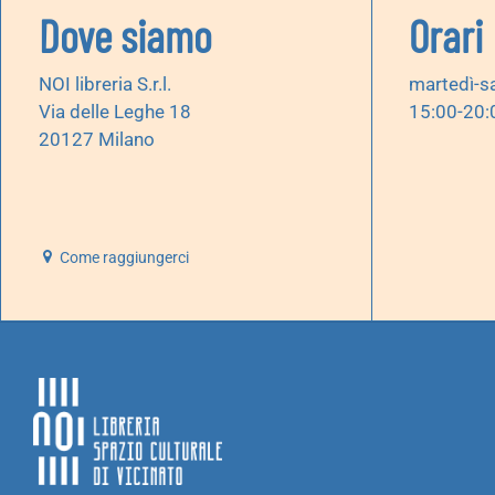
Dove siamo
Orari
NOI libreria S.r.l.
martedì-s
Via delle Leghe 18
15:00-20:
20127 Milano
Come raggiungerci