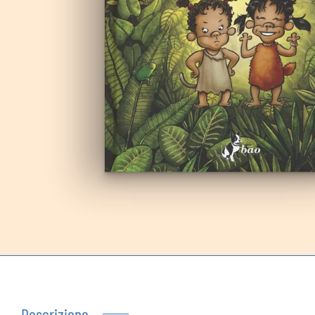
Autoproduzioni
Buoni regalo
Descrizione