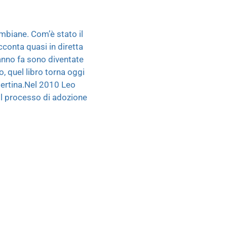
mbiane. Com’è stato il
cconta quasi in diretta
 anno fa sono diventate
o, quel libro torna oggi
pertina.Nel 2010 Leo
il processo di adozione