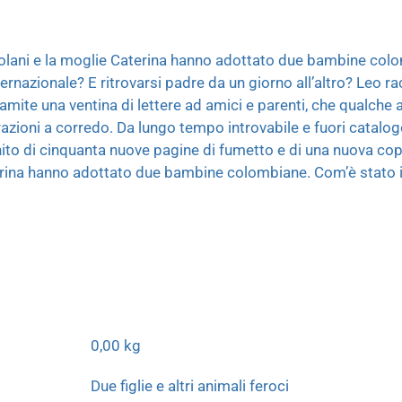
tolani e la moglie Caterina hanno adottato due bambine colo
rnazionale? E ritrovarsi padre da un giorno all’altro? Leo ra
ramite una ventina di lettere ad amici e parenti, che qualche
trazioni a corredo. Da lungo tempo introvabile e fuori catalog
chito di cinquanta nuove pagine di fumetto e di una nuova co
erina hanno adottato due bambine colombiane. Com’è stato 
0,00 kg
Due figlie e altri animali feroci