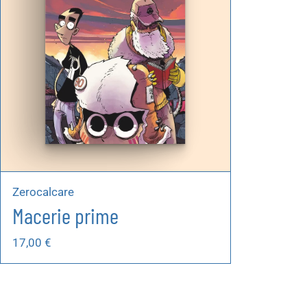
Zerocalcare
Macerie prime
17,00
€