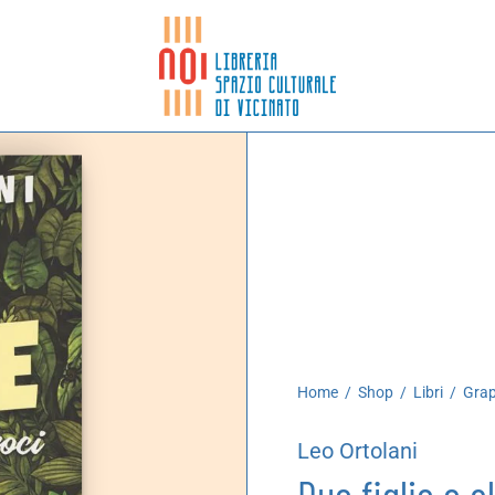
Home
/
Shop
/
Libri
/
Grap
Leo Ortolani