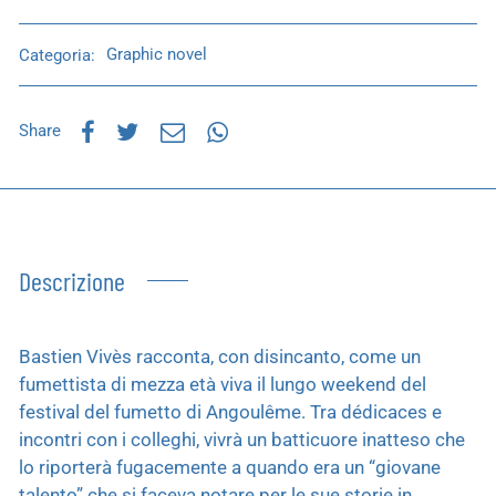
Categoria:
Graphic novel
Share
Descrizione
Bastien Vivès racconta, con disincanto, come un
fumettista di mezza età viva il lungo weekend del
festival del fumetto di Angoulême. Tra dédicaces e
incontri con i colleghi, vivrà un batticuore inatteso che
lo riporterà fugacemente a quando era un “giovane
talento” che si faceva notare per le sue storie in