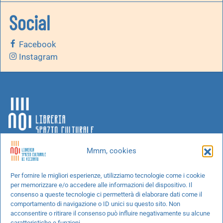
Social
Facebook
Instagram
Mmm, cookies
Chi siamo
Per fornire le migliori esperienze, utilizziamo tecnologie come i cookie
per memorizzare e/o accedere alle informazioni del dispositivo. Il
Progetti speciali
consenso a queste tecnologie ci permetterà di elaborare dati come il
Richiedi un libro
comportamento di navigazione o ID unici su questo sito. Non
acconsentire o ritirare il consenso può influire negativamente su alcune
Spedizioni
caratteristiche e funzioni.