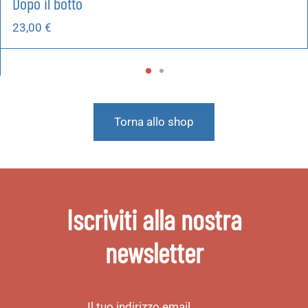
Dopo il botto
23,00
€
Torna allo shop
Iscriviti alla nostra
newsletter