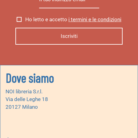
Ho letto e accetto
i termini e le condizioni
Dove siamo
NOI libreria S.r.l.
Via delle Leghe 18
20127 Milano