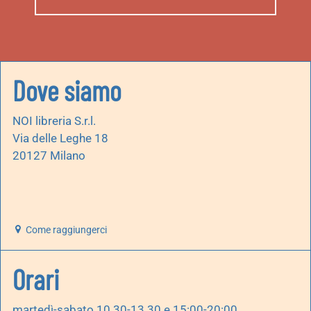
Dove siamo
NOI libreria S.r.l.
Via delle Leghe 18
20127 Milano
Come raggiungerci
Orari
martedì-sabato 10.30-13.30 e 15:00-20:00