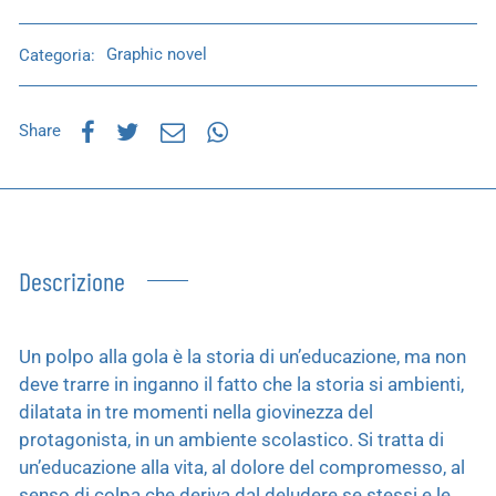
Categoria:
Graphic novel
Share
Descrizione
Un polpo alla gola è la storia di un’educazione, ma non
deve trarre in inganno il fatto che la storia si ambienti,
dilatata in tre momenti nella giovinezza del
protagonista, in un ambiente scolastico. Si tratta di
un’educazione alla vita, al dolore del compromesso, al
senso di colpa che deriva dal deludere se stessi e le