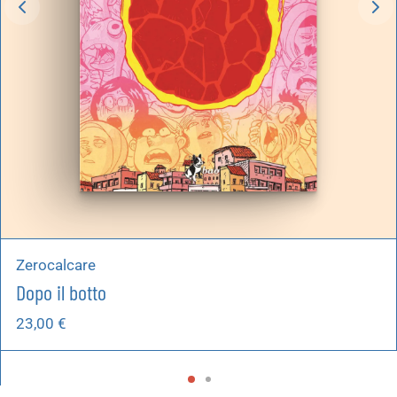
Zerocalcare
Dopo il botto
23,00
€