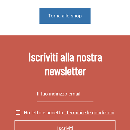
Torna allo shop
Iscriviti alla nostra
newsletter
Ho letto e accetto
i termini e le condizioni