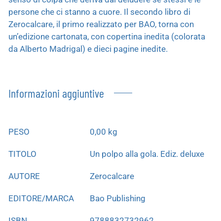
persone che ci stanno a cuore. Il secondo libro di
Zerocalcare, il primo realizzato per BAO, torna con
un’edizione cartonata, con copertina inedita (colorata
da Alberto Madrigal) e dieci pagine inedite.
Informazioni aggiuntive
PESO
0,00 kg
TITOLO
Un polpo alla gola. Ediz. deluxe
AUTORE
Zerocalcare
EDITORE/MARCA
Bao Publishing
ISBN
9788832732962