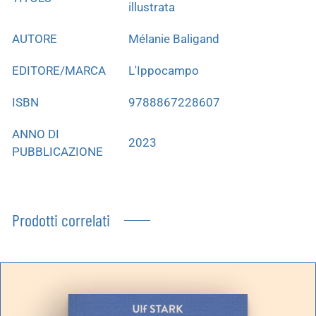
illustrata
AUTORE
Mélanie Baligand
EDITORE/MARCA
L'Ippocampo
ISBN
9788867228607
ANNO DI
2023
PUBBLICAZIONE
Prodotti correlati