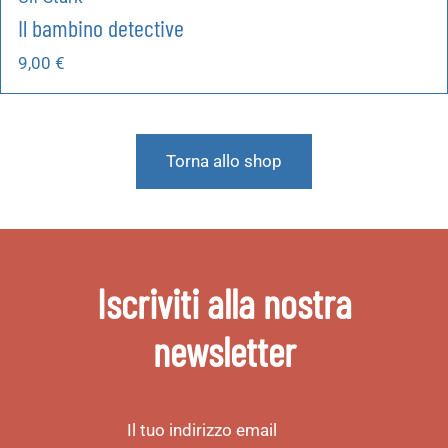
Il bambino detective
9,00
€
Torna allo shop
Iscriviti alla nostra
newsletter