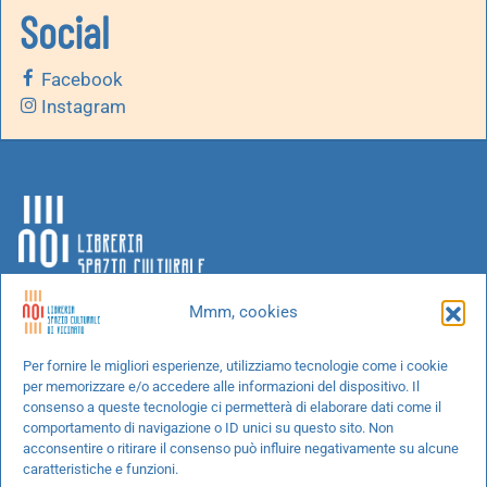
Social
Facebook
Instagram
Mmm, cookies
Chi siamo
Per fornire le migliori esperienze, utilizziamo tecnologie come i cookie
per memorizzare e/o accedere alle informazioni del dispositivo. Il
Progetti speciali
consenso a queste tecnologie ci permetterà di elaborare dati come il
Richiedi un libro
comportamento di navigazione o ID unici su questo sito. Non
acconsentire o ritirare il consenso può influire negativamente su alcune
Spedizioni
caratteristiche e funzioni.