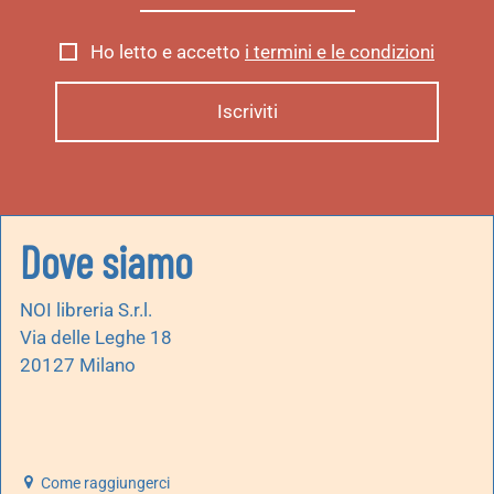
Ho letto e accetto
i termini e le condizioni
Dove siamo
NOI libreria S.r.l.
Via delle Leghe 18
20127 Milano
Come raggiungerci